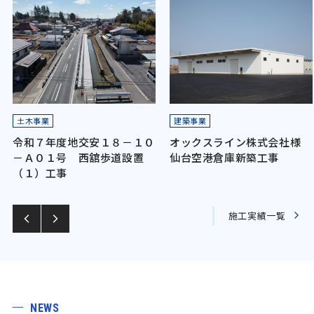
土木事業
建築事業
令和７年度地交安１８－１０
オックスライン株式会社様
－Ａ０１号 西舘歩道設置
仙台空港倉庫新築工事
（１）工事
施工実績一覧
NEWS