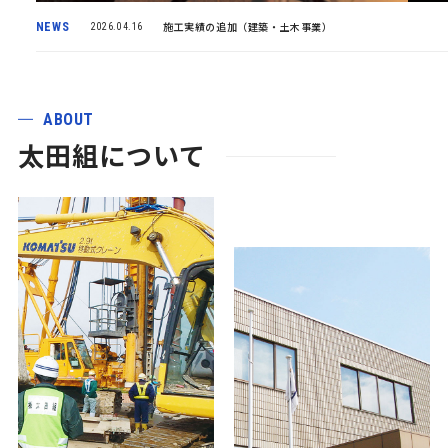
NEWS
施工実績の追加（建築・土木事業）
2026.04.16
2025年 イルミネーション実施
2025.12.22
塩釜市長より感謝状をいただきました。
2026.07.14
ABOUT
太田組について