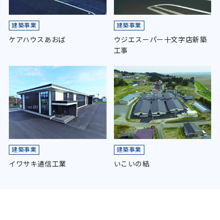
建築事業
建築事業
ケアハウスあおば
ウジエスーパー十文字店新築
工事
建築事業
建築事業
イワサキ通信工業
いこいの結