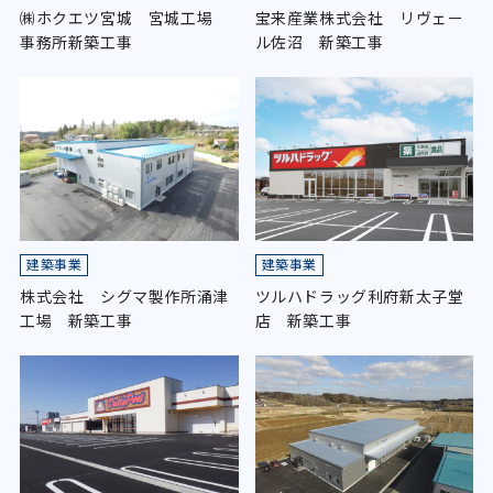
㈱ホクエツ宮城 宮城工場
宝来産業株式会社 リヴェー
事務所新築工事
ル佐沼 新築工事
建築事業
建築事業
株式会社 シグマ製作所涌津
ツルハドラッグ利府新太子堂
工場 新築工事
店 新築工事