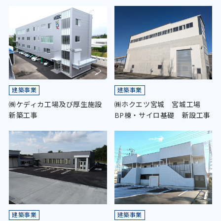
建築事業
建築事業
㈱ケディカ工場及び厚生施設
㈱ホクエツ宮城 宮城工場
新築工事
BP棟・サイロ基礎 新設工事
建築事業
建築事業