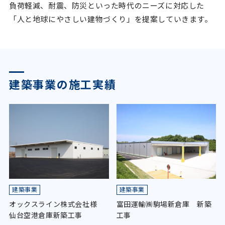
© 2022 OTAGUMI Corporation
負荷軽減、耐震、防災といった時代のニーズに対応した
「人と地球にやさしい建物づくり」を提案していきます。
建築事業の施工実績
建築事業
建築事業
オックスライン株式会社様
富田運輸㈱駒場新倉庫 新築
仙台空港倉庫新築工事
工事