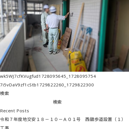
wk5WJ7cfKVugfud1728095645_1728095754
7i5vDaV9zf1cStb1729822260_1729822300
検索
検索
Recent Posts
令和７年度地交安１８－１０－Ａ０１号 西舘歩道設置（１）
工事