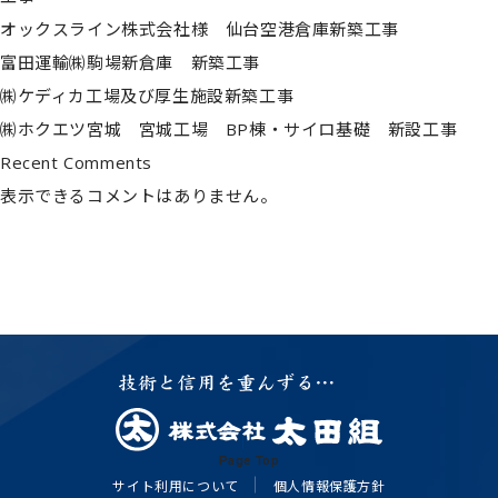
© 2022 OTAGUMI Corporation
オックスライン株式会社様 仙台空港倉庫新築工事
富田運輸㈱駒場新倉庫 新築工事
㈱ケディカ工場及び厚生施設新築工事
㈱ホクエツ宮城 宮城工場 BP棟・サイロ基礎 新設工事
Recent Comments
表示できるコメントはありません。
Page Top
サイト利用について
個人情報保護方針