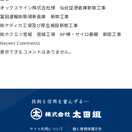
© 2022 OTAGUMI Corporation
オックスライン株式会社様 仙台空港倉庫新築工事
富田運輸㈱駒場新倉庫 新築工事
㈱ケディカ工場及び厚生施設新築工事
㈱ホクエツ宮城 宮城工場 BP棟・サイロ基礎 新設工事
Recent Comments
表示できるコメントはありません。
Page Top
サイト利用について
個人情報保護方針