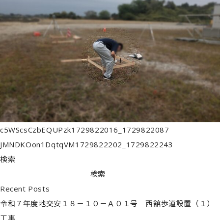
c5WScsCzbEQUPzk1729822016_1729822087
JMNDKOon1DqtqVM1729822202_1729822243
検索
検索
Recent Posts
令和７年度地交安１８－１０－Ａ０１号 西舘歩道設置（１）
工事