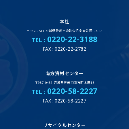
本社
〒987-0511 宮城県登米市迫町佐沼字南佐沼1-3-12
0220-22-3188
TEL :
FAX : 0220-22-2782
南方資材センター
〒987-0431 宮城県登米市南方町太田16
0220-58-2227
TEL :
FAX : 0220-58-2227
リサイクルセンター