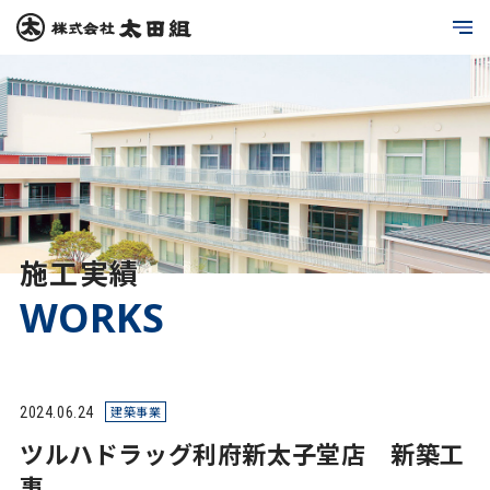
施工実績
WORKS
2024.06.24
建築事業
ツルハドラッグ利府新太子堂店 新築工
事