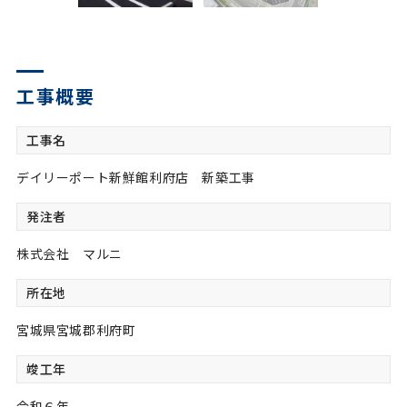
© 2022 OTAGUMI Corporation
工事概要
工事名
デイリーポート新鮮館利府店 新築工事
発注者
株式会社 マルニ
所在地
宮城県宮城郡利府町
竣工年
令和６年