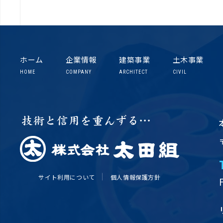
ホーム
企業情報
建築事業
土木事業
HOME
COMPANY
ARCHITECT
CIVIL
サイト利用について
個人情報保護方針