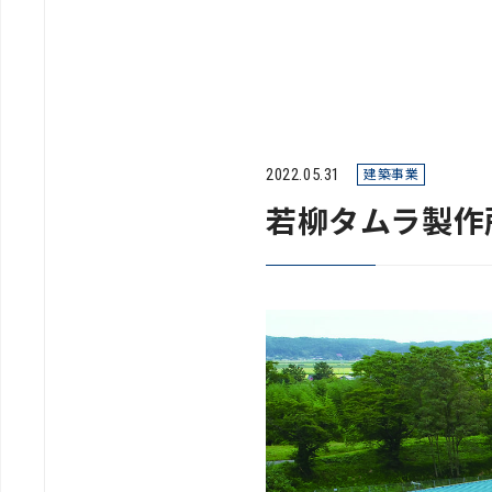
2022.05.31
建築事業
若柳タムラ製作