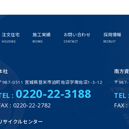
注文住宅
施工実績
お問い合わせ
採用情報
HOUSING
WORKS
CONTACT
RECRUIT
本社
南方
〒987-0511 宮城県登米市迫町佐沼字南佐沼1-3-12
〒987
0220-22-3188
TEL :
TEL 
FAX : 0220-22-2782
FAX :
リサイクルセンター